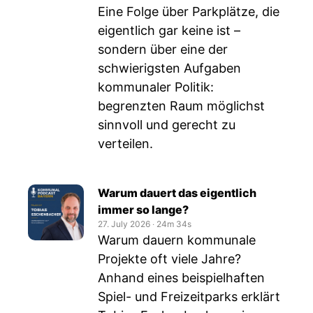
Eine Folge über Parkplätze, die
eigentlich gar keine ist –
sondern über eine der
schwierigsten Aufgaben
kommunaler Politik:
begrenzten Raum möglichst
sinnvoll und gerecht zu
verteilen.
Warum dauert das eigentlich
immer so lange?
27. July 2026
‧
24m 34s
Warum dauern kommunale
Projekte oft viele Jahre?
Anhand eines beispielhaften
Spiel- und Freizeitparks erklärt