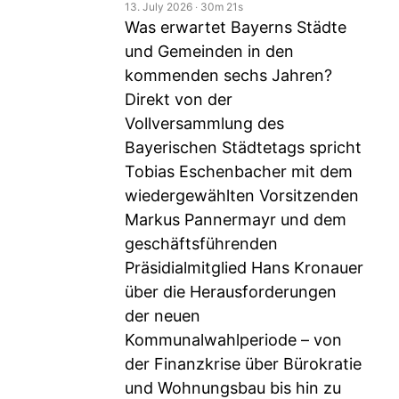
13. July 2026
‧
30m 21s
Was erwartet Bayerns Städte
und Gemeinden in den
kommenden sechs Jahren?
Direkt von der
Vollversammlung des
Bayerischen Städtetags spricht
Tobias Eschenbacher mit dem
wiedergewählten Vorsitzenden
Markus Pannermayr und dem
geschäftsführenden
Präsidialmitglied Hans Kronauer
über die Herausforderungen
der neuen
Kommunalwahlperiode – von
der Finanzkrise über Bürokratie
und Wohnungsbau bis hin zu