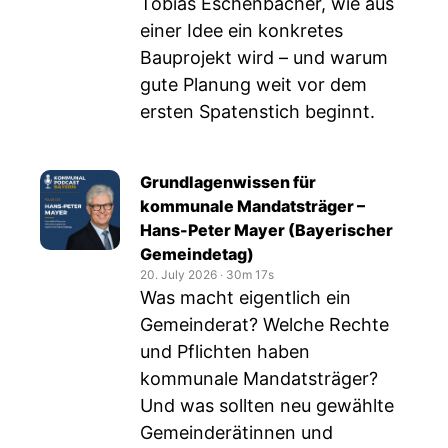
Tobias Eschenbacher, wie aus
einer Idee ein konkretes
Bauprojekt wird – und warum
gute Planung weit vor dem
ersten Spatenstich beginnt.
Grundlagenwissen für
kommunale Mandatsträger –
Hans-Peter Mayer (Bayerischer
Gemeindetag)
20. July 2026
‧
30m 17s
Was macht eigentlich ein
Gemeinderat? Welche Rechte
und Pflichten haben
kommunale Mandatsträger?
Und was sollten neu gewählte
Gemeinderätinnen und