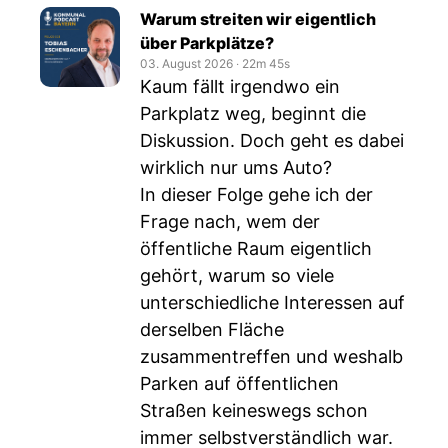
Warum streiten wir eigentlich
über Parkplätze?
03. August 2026
‧
22m 45s
Kaum fällt irgendwo ein
Parkplatz weg, beginnt die
Diskussion. Doch geht es dabei
wirklich nur ums Auto?
In dieser Folge gehe ich der
Frage nach, wem der
öffentliche Raum eigentlich
gehört, warum so viele
unterschiedliche Interessen auf
derselben Fläche
zusammentreffen und weshalb
Parken auf öffentlichen
Straßen keineswegs schon
immer selbstverständlich war.