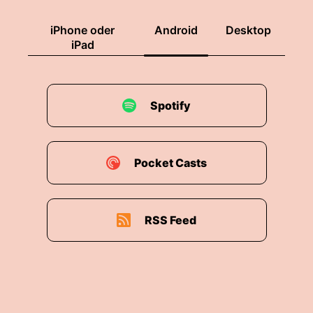
iPhone oder
Android
Desktop
iPad
Spotify
Pocket Casts
RSS Feed